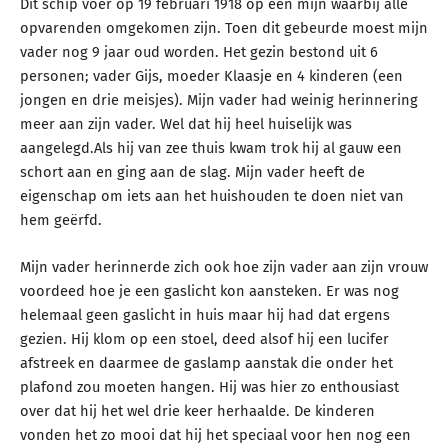
Dit schip voer op 19 februari 1918 op een mijn waarbij alle
opvarenden omgekomen zijn. Toen dit gebeurde moest mijn
vader nog 9 jaar oud worden. Het gezin bestond uit 6
personen; vader Gijs, moeder Klaasje en 4 kinderen (een
jongen en drie meisjes). Mijn vader had weinig herinnering
meer aan zijn vader. Wel dat hij heel huiselijk was
aangelegd.Als hij van zee thuis kwam trok hij al gauw een
schort aan en ging aan de slag. Mijn vader heeft de
eigenschap om iets aan het huishouden te doen niet van
hem geërfd.
Mijn vader herinnerde zich ook hoe zijn vader aan zijn vrouw
voordeed hoe je een gaslicht kon aansteken. Er was nog
helemaal geen gaslicht in huis maar hij had dat ergens
gezien. Hij klom op een stoel, deed alsof hij een lucifer
afstreek en daarmee de gaslamp aanstak die onder het
plafond zou moeten hangen. Hij was hier zo enthousiast
over dat hij het wel drie keer herhaalde. De kinderen
vonden het zo mooi dat hij het speciaal voor hen nog een