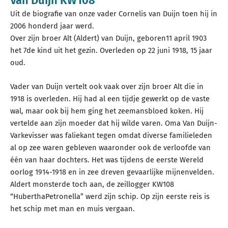
Van Duijn KW108
Uit de biografie van onze vader Cornelis van Duijn toen hij in
2006 honderd jaar werd.
Over zijn broer Alt (Aldert) van Duijn, geboren11 april 1903
het 7de kind uit het gezin. Overleden op 22 juni 1918, 15 jaar
oud.
Vader van Duijn vertelt ook vaak over zijn broer Alt die in
1918 is overleden. Hij had al een tijdje gewerkt op de vaste
wal, maar ook bij hem ging het zeemansbloed koken. Hij
vertelde aan zijn moeder dat hij wilde varen. Oma Van Duijn-
Varkevisser was faliekant tegen omdat diverse familieleden
al op zee waren gebleven waaronder ook de verloofde van
één van haar dochters. Het was tijdens de eerste Wereld
oorlog 1914-1918 en in zee dreven gevaarlijke mijnenvelden.
Aldert monsterde toch aan, de zeillogger KW108
“HuberthaPetronella” werd zijn schip. Op zijn eerste reis is
het schip met man en muis vergaan.