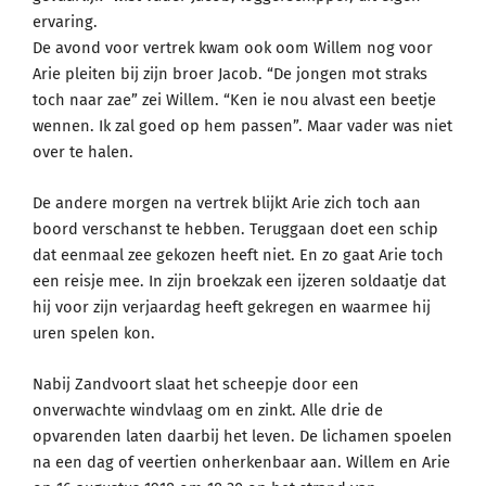
ervaring.
De avond voor vertrek kwam ook oom Willem nog voor
Arie pleiten bij zijn broer Jacob. “De jongen mot straks
toch naar zae” zei Willem. “Ken ie nou alvast een beetje
wennen. Ik zal goed op hem passen”. Maar vader was niet
over te halen.
De andere morgen na vertrek blijkt Arie zich toch aan
boord verschanst te hebben. Teruggaan doet een schip
dat eenmaal zee gekozen heeft niet. En zo gaat Arie toch
een reisje mee. In zijn broekzak een ijzeren soldaatje dat
hij voor zijn verjaardag heeft gekregen en waarmee hij
uren spelen kon.
Nabij Zandvoort slaat het scheepje door een
onverwachte windvlaag om en zinkt. Alle drie de
opvarenden laten daarbij het leven. De lichamen spoelen
na een dag of veertien onherkenbaar aan. Willem en Arie