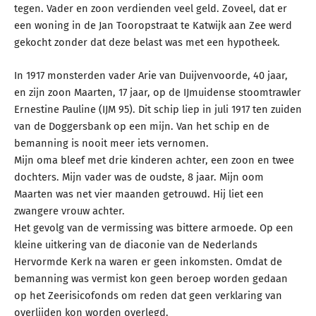
tegen. Vader en zoon verdienden veel geld. Zoveel, dat er
een woning in de Jan Tooropstraat te Katwijk aan Zee werd
gekocht zonder dat deze belast was met een hypotheek.
In 1917 monsterden vader Arie van Duijvenvoorde, 40 jaar,
en zijn zoon Maarten, 17 jaar, op de IJmuidense stoomtrawler
Ernestine Pauline (IJM 95). Dit schip liep in juli 1917 ten zuiden
van de Doggersbank op een mijn. Van het schip en de
bemanning is nooit meer iets vernomen.
Mijn oma bleef met drie kinderen achter, een zoon en twee
dochters. Mijn vader was de oudste, 8 jaar. Mijn oom
Maarten was net vier maanden getrouwd. Hij liet een
zwangere vrouw achter.
Het gevolg van de vermissing was bittere armoede. Op een
kleine uitkering van de diaconie van de Nederlands
Hervormde Kerk na waren er geen inkomsten. Omdat de
bemanning was vermist kon geen beroep worden gedaan
op het Zeerisicofonds om reden dat geen verklaring van
overlijden kon worden overlegd.