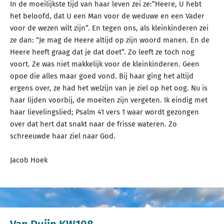
In de moeilijkste tijd van haar leven zei ze:”Heere, U hebt
het beloofd, dat U een Man voor de weduwe en een Vader
voor de wezen wilt zijn”. En tegen ons, als kleinkinderen zei
ze dan: “Je mag de Heere altijd op zijn woord manen. En de
Heere heeft graag dat je dat doet”. Zo leeft ze toch nog
voort. Ze was niet makkelijk voor de kleinkinderen. Geen
opoe die alles maar goed vond. Bij haar gíng het altijd
ergens over, ze had het welzijn van je ziel op het oog. Nu is
haar lijden voorbij, de moeiten zijn vergeten. Ik eindig met
haar lievelingslied; Psalm 41 vers 1 waar wordt gezongen
over dat hert dat snakt naar de frisse wateren. Zo
schreeuwde haar ziel naar God.
Jacob Hoek