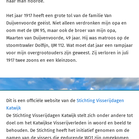
haar man hoorde.
Het jaar 1917 heeft een grote tol van de familie Van
Duijvenvoorde geëist. Niet alleen verdronken mijn opa en
oom met de IJM 95, maar ook de broer van mijn opa,
Maarten van Duijvenvoorde, 49 jaar. Hij was matroos op de
stoomtrawler Dolfijn, IJM 112. Wat moet dat jaar een rampjaar
voor mijn overgrootouders zijn geweest. Zij verloren in juli
1917 twee zoons en een kleinzoon.
Dit is een officiële website van de
Stichting Visserijdagen
Katwijk
De Stichting Visserijdagen Katwijk stelt zich onder andere tot
doel om het Katwijkse Visserijverleden in woord en beeld te
behouden. De Stichting heeft het initiatief genomen om de
namen van de vissers die gedurende WO1 zijn omgekomen