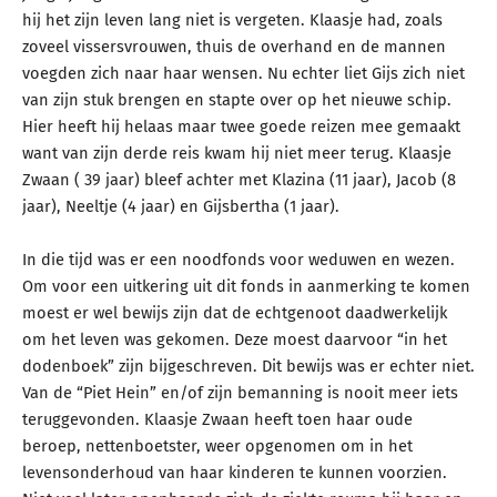
hij het zijn leven lang niet is vergeten. Klaasje had, zoals
zoveel vissersvrouwen, thuis de overhand en de mannen
voegden zich naar haar wensen. Nu echter liet Gijs zich niet
van zijn stuk brengen en stapte over op het nieuwe schip.
Hier heeft hij helaas maar twee goede reizen mee gemaakt
want van zijn derde reis kwam hij niet meer terug. Klaasje
Zwaan ( 39 jaar) bleef achter met Klazina (11 jaar), Jacob (8
jaar), Neeltje (4 jaar) en Gijsbertha (1 jaar).
In die tijd was er een noodfonds voor weduwen en wezen.
Om voor een uitkering uit dit fonds in aanmerking te komen
moest er wel bewijs zijn dat de echtgenoot daadwerkelijk
om het leven was gekomen. Deze moest daarvoor “in het
dodenboek” zijn bijgeschreven. Dit bewijs was er echter niet.
Van de “Piet Hein” en/of zijn bemanning is nooit meer iets
teruggevonden. Klaasje Zwaan heeft toen haar oude
beroep, nettenboetster, weer opgenomen om in het
levensonderhoud van haar kinderen te kunnen voorzien.