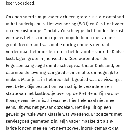
keer voordeed.
Ook herinnerde mijn vader zich een grote ruzie die ontstond
in het ouderlijk huis. Het was oorlog (WO1) en Gijs Hoek voer
op een kustbootje. Omdat zo’n scheepje dicht onder de kust
voer was het risico om op een mijn te lopen niet zo heel
groot. Nerderland was in die oorlog immers neutraal.
Verder naar het noorden, en in het bijzonder voor de Duitse
kust, lagen grote mijnenvelden. Deze waren door de
Engelsen aangelegd om de scheepvaart naar Duitsland, en
daarmee de levering van goederen en olie, onmogelijk te
maken. Maar juist in het noordelijk gebied was de visvangst
veel beter. Gijs besloot om van schip te veranderen en
stapte van het kustbootje over op de Piet Hein. Zijn vrouw
Klaasje was niet mis. Zij was het hier helemaal niet mee
eens. Dit was het gevaar opzoeken. Het liep uit op een
geweldige ruzie want Klaasje was woedend. Er zou zelfs met
serviesgoed gesmeten zijn. Mijn vader maakte dit als 8-
jarige jongen mee en het heeft zoveel indruk gemaakt dat