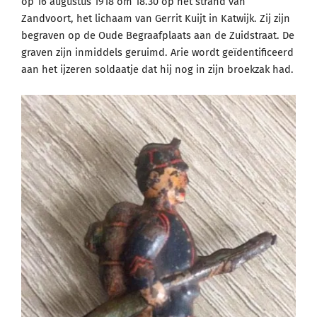
op 16 augustus 1918 om 18.30 op het strand van
Zandvoort, het lichaam van Gerrit Kuijt in Katwijk. Zij zijn
begraven op de Oude Begraafplaats aan de Zuidstraat. De
graven zijn inmiddels geruimd. Arie wordt geïdentificeerd
aan het ijzeren soldaatje dat hij nog in zijn broekzak had.